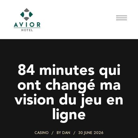
84 minutes qui
ont changé ma
vision du jeu en
ligne
CASINO
BY
DAN
30 JUNE 2026