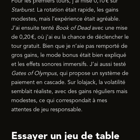
Pour les premiers tours, j’ai misé 0,10 € sur
Starburst
. La rotation était rapide, les gains
modestes, mais l’expérience était agréable.
J’ai ensuite tenté
Book of Dead
avec une mise
de 0,20 €, où j’ai eu la chance de déclencher le
tour gratuit. Bien que je n’aie pas remporté de
gros gains, le mode bonus était bien expliqué
et les effets sonores immersifs. J’ai aussi testé
Gates of Olympus
, qui propose un système de
paiement en cascade. Sur lolajack, la volatilité
semblait réaliste, avec des gains réguliers mais
modestes, ce qui correspondait à mes
attentes de jeu responsable.
Essayer un jeu de table