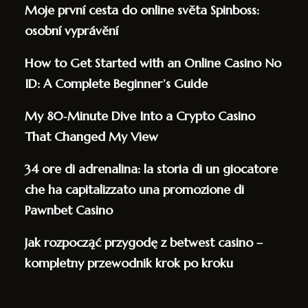
Moje první cesta do online světa Spinboss:
osobní vyprávění
How to Get Started with an Online Casino No
ID: A Complete Beginner’s Guide
My 80‑Minute Dive Into a Crypto Casino
That Changed My View
34 ore di adrenalina: la storia di un giocatore
che ha capitalizzato una promozione di
Pawnbet Casino
Jak rozpocząć przygodę z betwest casino –
kompletny przewodnik krok po kroku