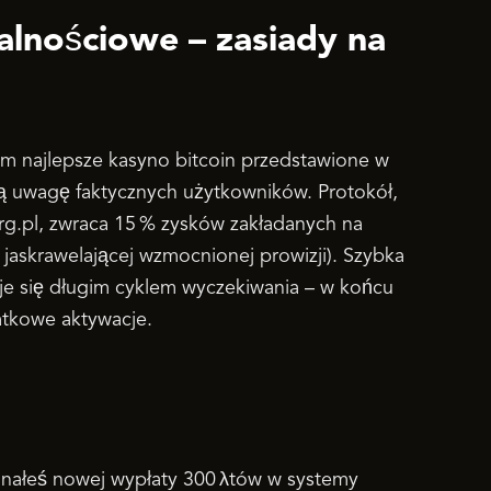
alnościowe – zasiady na
m najlepsze kasyno bitcoin przedstawione w
ą uwagę faktycznych użytkowników. Protokół,
org.pl, zwraca 15 % zysków zakładanych na
jaskrawelającej wzmocnionej prowizji). Szybka
je się długim cyklem wyczekiwania – w końcu
atkowe aktywacje.
onałeś nowej wypłaty 300 λtów w systemy