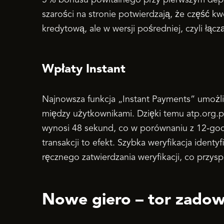
szarości na stronie potwierdzają, że część kwo
kredytową, ale w wersji pośredniej, czyli łą
Wpłaty Instant
Najnowsza funkcja „Instant Payments” umożl
między użytkownikami. Dzięki temu atp.org.pl 
wynosi 48 sekund, co w porównaniu z 12‑go
transakcji to efekt. Szybka weryfikacja ident
ręcznego zatwierdzania weryfikacji, co przysp
Nowe giero – tor zado