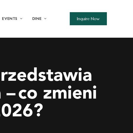
EVENTS
DINE
Inquire Now
przedstawia
 – co zmieni
2026?