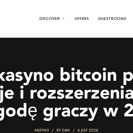
DISCOVER
OFFERS
GUESTROOMS
kasyno bitcoin 
e i rozszerzenia
godę graczy w 
KASYNO
BY
DAN
6 JULY 2026