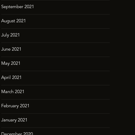
September 2021
August 2021
July 2021
June 2021
May 2021
April 2021
March 2021
February 2021
January 2021
December 2020