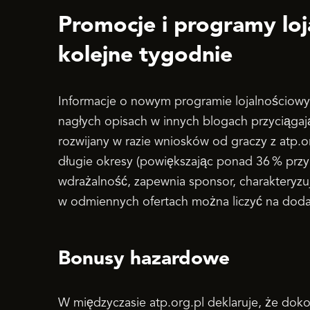
Promocje i programy loj
kolejne tygodnie
Informacje o nowym programie lojalnościowy
nagłych opisach w innych blogach przyciągaj
rozwijany w razie wniosków od graczy z atp.
długie okresy (powiększając ponad 36 % przy 
wdrażalność, zapewnia sponsor, charakteryzu
w odmiennych ofertach można liczyć na dod
Bonusy hazardowe
W międzyczasie atp.org.pl deklaruje, że dok