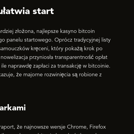
łatwia start
ardziej złożona, najlepsze kasyno bitcoin
o panelu startowego. Oprócz tradycyjnej listy
 samouczków kręceni, który pokażą krok po
 nowelizacja przyniosła transparentność opłat
ile naprawdę zapłaci za transakcję w bitcoinie.
zuje, że majorne rozwinięcia są robione z
arkami
 raport, że najnowsze wersje Chrome, Firefox