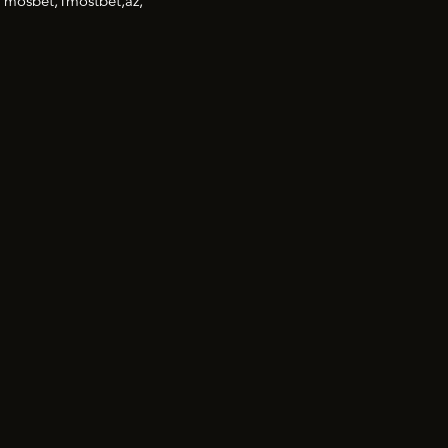
mosbet,1mostbet,az,