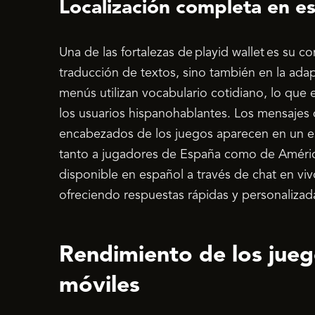
Localización completa en e
Una de las fortalezas de playid wallet es su co
traducción de textos, sino también en la adap
menús utilizan vocabulario cotidiano, lo que
los usuarios hispanohablantes. Los mensajes d
encabezados de los juegos aparecen en un esp
tanto a jugadores de España como de América 
disponible en español a través de chat en vivo
ofreciendo respuestas rápidas y personalizada
Rendimiento de los jueg
móviles