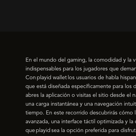
En el mundo del gaming, la comodidad y la v
indispensables para los jugadores que deman
Con playid wallet los usuarios de habla hisp
que está diseñada específicamente para los d
abres la aplicación o visitas el sitio desde el
una carga instantánea y una navegación intuit
tiempo. En este recorrido descubrirás cómo la
avanzada, una interface táctil optimizada y la
que playid sea la opción preferida para disfr