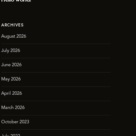
ARCHIVES
August 2026
July 2026
June 2026
May 2026
April 2026
March 2026
October 2023