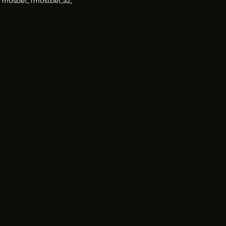
mosbet,1mostbet,az,