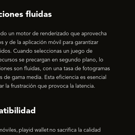
ciones fluidas
tado un motor de renderizado que aprovecha
y de la aplicación móvil para garantizar
cidos. Cuando seleccionas un juego de
ecursos se precargan en segundo plano, lo
iones son fluidas, con una tasa de fotogramas
os de gama media. Esta eficiencia es esencial
r la frustración que provoca la latencia.
tibilidad
viles, playid wallet no sacrifica la calidad