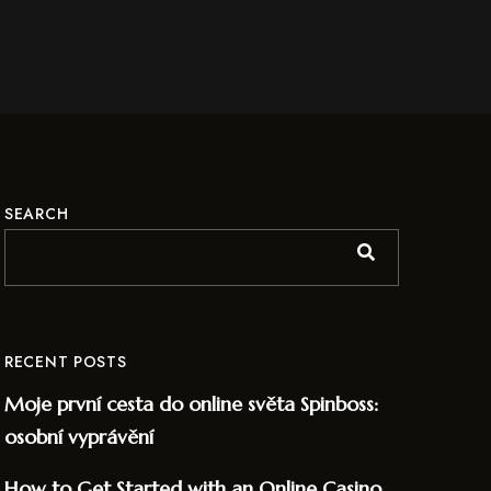
SEARCH
RECENT POSTS
Moje první cesta do online světa Spinboss:
osobní vyprávění
How to Get Started with an Online Casino