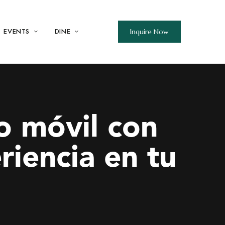
EVENTS
DINE
Inquire Now
go móvil con
riencia en tu