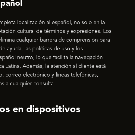
spañol
mpleta localización al español, no solo en la
tación cultural de términos y expresiones. Los
 elimina cualquier barrera de comprensión para
e ayuda, las políticas de uso y los
añol neutro, lo que facilita la navegación
Latina. Además, la atención al cliente está
, correo electrónico y líneas telefónicas,
s a cualquier consulta.
os en dispositivos