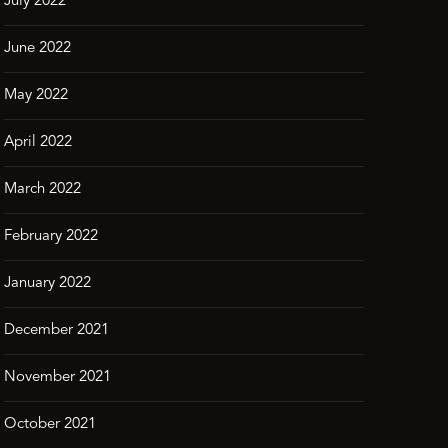
July 2022
June 2022
May 2022
April 2022
March 2022
February 2022
January 2022
December 2021
November 2021
October 2021