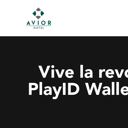
Vive la rev
PlayID Walle