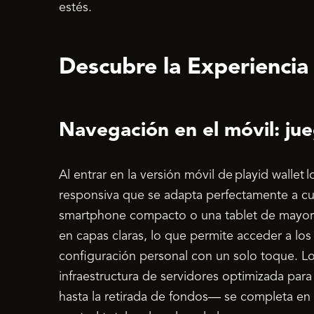
estés.
Descubre la Experiencia
Navegación en el móvil: jue
Al entrar en la versión móvil de playid walle
responsiva que se adapta perfectamente a cu
smartphone compacto o una tablet de mayor
en capas claras, lo que permite acceder a los 
configuración personal con un solo toque. Lo
infraestructura de servidores optimizada para
hasta la retirada de fondos— se completa en 