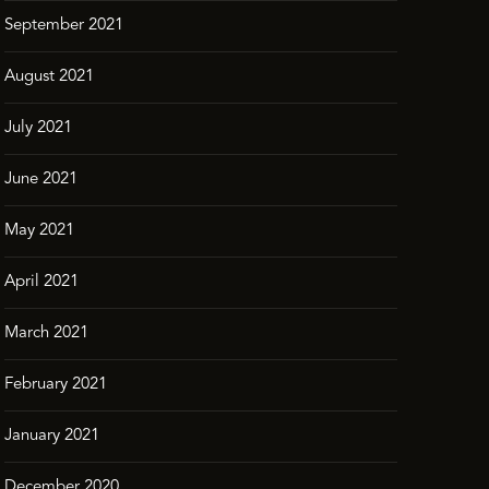
September 2021
August 2021
July 2021
June 2021
May 2021
April 2021
March 2021
February 2021
January 2021
December 2020