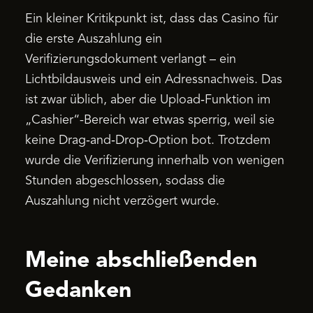
Ein kleiner Kritikpunkt ist, dass das Casino für
die erste Auszahlung ein
Verifizierungsdokument verlangt – ein
Lichtbildausweis und ein Adressnachweis. Das
ist zwar üblich, aber die Upload‑Funktion im
„Cashier“-Bereich war etwas sperrig, weil sie
keine Drag‑and‑Drop‑Option bot. Trotzdem
wurde die Verifizierung innerhalb von wenigen
Stunden abgeschlossen, sodass die
Auszahlung nicht verzögert wurde.
Meine abschließenden
Gedanken