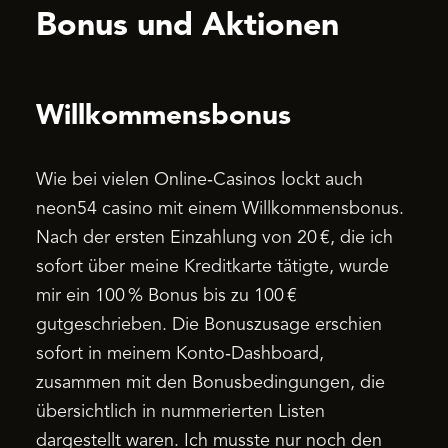
Bonus und Aktionen
Willkommensbonus
Wie bei vielen Online‑Casinos lockt auch
neon54 casino mit einem Willkommensbonus.
Nach der ersten Einzahlung von 20 €, die ich
sofort über meine Kreditkarte tätigte, wurde
mir ein 100 % Bonus bis zu 100 €
gutgeschrieben. Die Bonuszusage erschien
sofort in meinem Konto‑Dashboard,
zusammen mit den Bonusbedingungen, die
übersichtlich in nummerierten Listen
dargestellt waren. Ich musste nur noch den