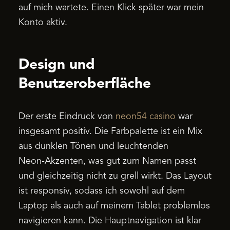
auf mich wartete. Einen Klick später war mein
Konto aktiv.
Design und
Benutzeroberfläche
Der erste Eindruck von
neon54 casino
war
insgesamt positiv. Die Farbpalette ist ein Mix
aus dunklen Tönen und leuchtenden
Neon‑Akzenten, was gut zum Namen passt
und gleichzeitig nicht zu grell wirkt. Das Layout
ist responsiv, sodass ich sowohl auf dem
Laptop als auch auf meinem Tablet problemlos
navigieren kann. Die Hauptnavigation ist klar