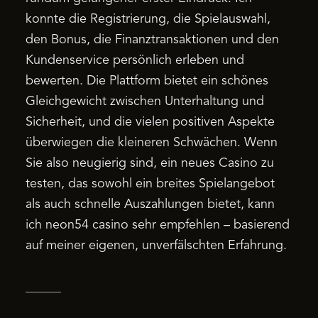
konnte die Registrierung, die Spielauswahl,
den Bonus, die Finanztransaktionen und den
Kundenservice persönlich erleben und
bewerten. Die Plattform bietet ein schönes
Gleichgewicht zwischen Unterhaltung und
Sicherheit, und die vielen positiven Aspekte
überwiegen die kleineren Schwächen. Wenn
Sie also neugierig sind, ein neues Casino zu
testen, das sowohl ein breites Spielangebot
als auch schnelle Auszahlungen bietet, kann
ich neon54 casino sehr empfehlen – basierend
auf meiner eigenen, unverfälschten Erfahrung.