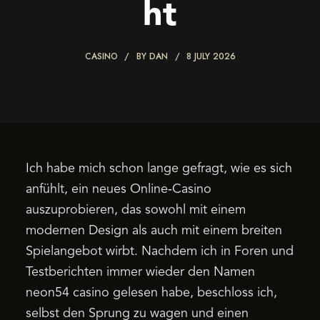
ht
CASINO
BY
DAN
8 JULY 2026
Ich habe mich schon lange gefragt, wie es sich
anfühlt, ein neues Online‑Casino
auszuprobieren, das sowohl mit einem
modernen Design als auch mit einem breiten
Spielangebot wirbt. Nachdem ich in Foren und
Testberichten immer wieder den Namen
neon54 casino gelesen habe, beschloss ich,
selbst den Sprung zu wagen und einen