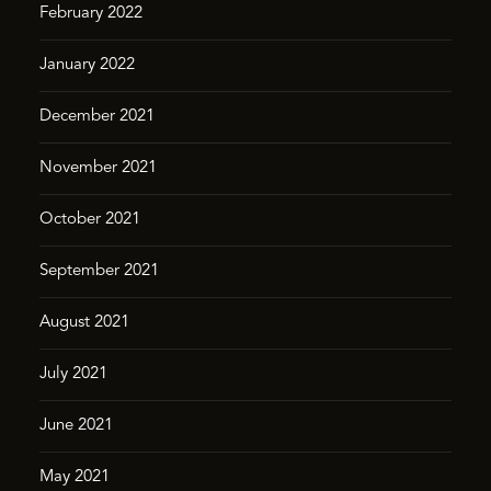
February 2022
January 2022
December 2021
November 2021
October 2021
September 2021
August 2021
July 2021
June 2021
May 2021