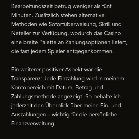
Bearbeitungszeit betrug weniger als fünf
Minuten. Zusätzlich stehen alternative
Methoden wie Sofortüberweisung, Skrill und
Neteller zur Verfügung, wodurch das Casino
eine breite Palette an Zahlungsoptionen liefert,
die fast jedem Spieler entgegenkommen.
Ein weiterer positiver Aspekt war die
Transparenz: Jede Einzahlung wird in meinem
Kontobereich mit Datum, Betrag und
Zahlungsmethode angezeigt. So behalte ich
jederzeit den Überblick über meine Ein- und
Auszahlungen – wichtig für die persönliche
Finanzverwaltung.