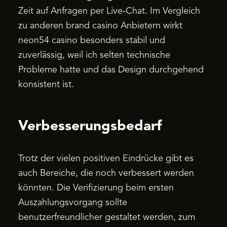
Zeit auf Anfragen per Live‑Chat. Im Vergleich
zu anderen brand casino Anbietern wirkt
neon54 casino besonders stabil und
zuverlässig, weil ich selten technische
Probleme hatte und das Design durchgehend
konsistent ist.
Verbesserungsbedarf
Trotz der vielen positiven Eindrücke gibt es
auch Bereiche, die noch verbessert werden
könnten. Die Verifizierung beim ersten
Auszahlungsvorgang sollte
benutzerfreundlicher gestaltet werden, zum