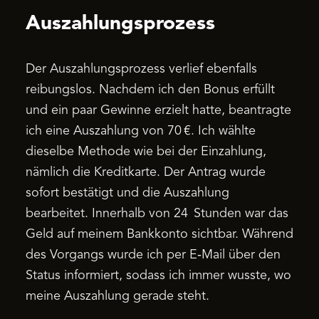
Auszahlungsprozess
Der Auszahlungsprozess verlief ebenfalls
reibungslos. Nachdem ich den Bonus erfüllt
und ein paar Gewinne erzielt hatte, beantragte
ich eine Auszahlung von 70 €. Ich wählte
dieselbe Methode wie bei der Einzahlung,
nämlich die Kreditkarte. Der Antrag wurde
sofort bestätigt und die Auszahlung
bearbeitet. Innerhalb von 24 Stunden war das
Geld auf meinem Bankkonto sichtbar. Während
des Vorgangs wurde ich per E‑Mail über den
Status informiert, sodass ich immer wusste, wo
meine Auszahlung gerade steht.